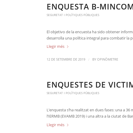
ENQUESTA B-MINCOM
SEGURETAT I POLÍTIQUES PÚBLIQUES
El objetivo de la encuesta ha sido obtener inform
desarrolla una política integral para combatir la p
Llegir més
/
12 DE SETEMBRE DE 2019
BY
OPINÒMETRE
ENQUESTES DE VICTI
SEGURETAT I POLÍTIQUES PÚBLIQUES
L’enquesta s’ha realitzat en dues fases: una a 36 
l’IERMB (EVAMB 2019) i una altra a la ciutat de B
Llegir més