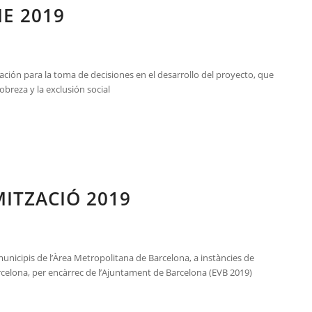
E 2019
ación para la toma de decisiones en el desarrollo del proyecto, que
obreza y la exclusión social
MITZACIÓ 2019
municipis de l’Àrea Metropolitana de Barcelona, a instàncies de
arcelona, per encàrrec de l’Ajuntament de Barcelona (EVB 2019)