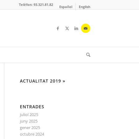
Telèfon: 93.321.81.82
Español
English
ACTUALITAT 2019 »
ENTRADES
juliol 2025
juny 2025
gener 2025
octubre 2024