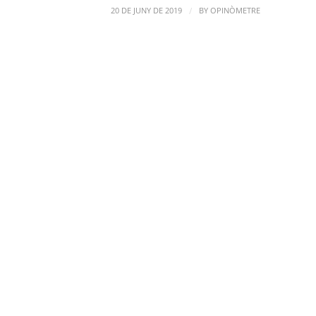
/
20 DE JUNY DE 2019
BY
OPINÒMETRE