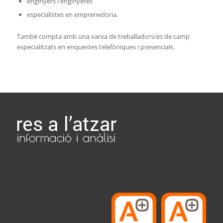
enginyers i enginyeres
especialistes en emprenedoria.
També compta amb una xarxa de treballadors/es de camp
especialitzats en enquestes telefòniques i presencials.