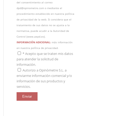
del consentimiento al correo
dpd@opinometre.com o mediante el
procedimiento establecido en nuestra política
de privacidad de la web. Si considera que el
tratamiento de sus datos no se ajusta a la
normativa, puede acudir a la Autoridad de
Control (
www.aepd.es
).
INFORMACIÓN ADICIONAL:
más información
en nuestra
política de privacidad
.
*
Acepto que se traten mis datos
para atender la solicitud de
información.
Autorizo a Opinòmetre S.L. a
enviarme información comercial y/o
información de sus productos y
servicios.