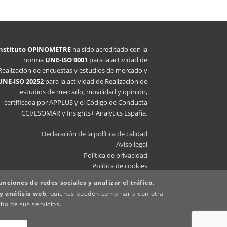
Instituto OPINOMETRE
ha sido acreditado con la
norma
UNE-ISO 9001
para la actividad de
Realización de encuestas y estudios de mercado y
UNE-ISO 20252
para la actividad de Realización de
estudios de mercado, movilidad y opinión,
certificada por APPLUS y el Código de Conducta
CCI/ESOMAR y Insights+ Analytics España.
Declaración de la política de calidad
Aviso legal
Política de privacidad
Política de cookies
Canal denuncias
unciones de redes sociales y analizar el tráfico
.
Política de proveedores
y análisis web
, quienes pueden combinarla con otra
ho de sus servicios.