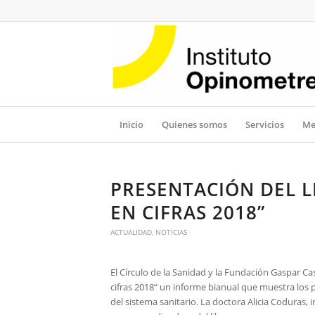
Inicio
Quienes somos
Servicios
Me
PRESENTACIÓN DEL L
EN CIFRAS 2018”
ACTUALIDAD
,
NOTICIAS
El Círculo de la Sanidad y la Fundación Gaspar C
cifras 2018“ un informe bianual que muestra los 
del sistema sanitario. La doctora Alicia Coduras,