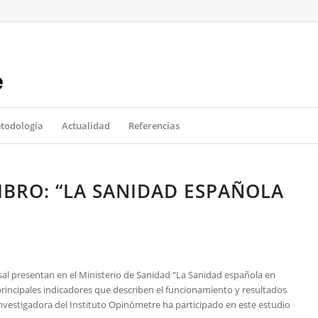
todología
Actualidad
Referencias
IBRO: “LA SANIDAD ESPAÑOLA
asal presentan en el Ministerio de Sanidad “La Sanidad española en
principales indicadores que describen el funcionamiento y resultados
 investigadora del Instituto Opinòmetre ha participado en este estudio