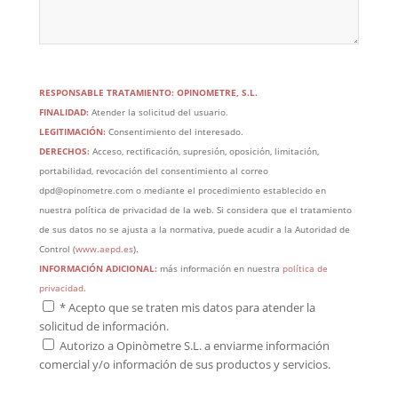
RESPONSABLE TRATAMIENTO: OPINOMETRE, S.L.
FINALIDAD:
Atender la solicitud del usuario.
LEGITIMACIÓN:
Consentimiento del interesado.
DERECHOS:
Acceso, rectificación, supresión, oposición, limitación,
portabilidad, revocación del consentimiento al correo
dpd@opinometre.com o mediante el procedimiento establecido en
nuestra política de privacidad de la web. Si considera que el tratamiento
de sus datos no se ajusta a la normativa, puede acudir a la Autoridad de
Control (
www.aepd.es
).
INFORMACIÓN ADICIONAL:
más información en nuestra
política de
privacidad
.
*
Acepto que se traten mis datos para atender la
solicitud de información.
Autorizo a Opinòmetre S.L. a enviarme información
comercial y/o información de sus productos y servicios.