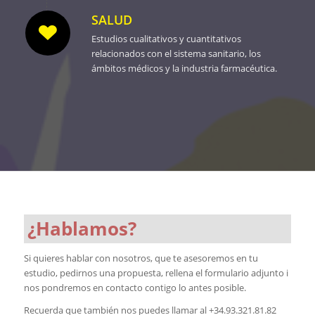
SALUD
Estudios cualitativos y cuantitativos
relacionados con el sistema sanitario, los
ámbitos médicos y la industria farmacéutica.
¿Hablamos?
Si quieres hablar con nosotros, que te asesoremos en tu
estudio, pedirnos una propuesta, rellena el formulario adjunto i
nos pondremos en contacto contigo lo antes posible.
Recuerda que también nos puedes llamar al +34.93.321.81.82