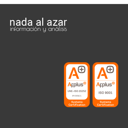
Instituto OPINOMETRE
ha sido acreditado con la norma
UNE-