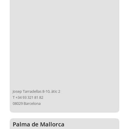
Josep Tarradellas 8-10, àtic 2
T +34 93 321 81 82
08029 Barcelona
Palma de Mallorca