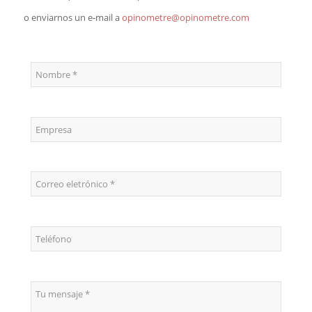
o enviarnos un e-mail a
opinometre@opinometre.com