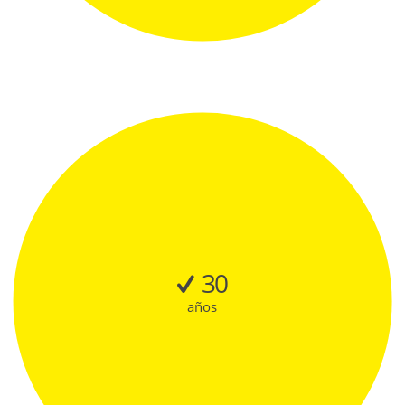
30
años