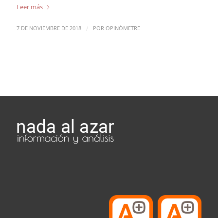
Leer más
/
7 DE NOVIEMBRE DE 2018
POR
OPINÒMETRE