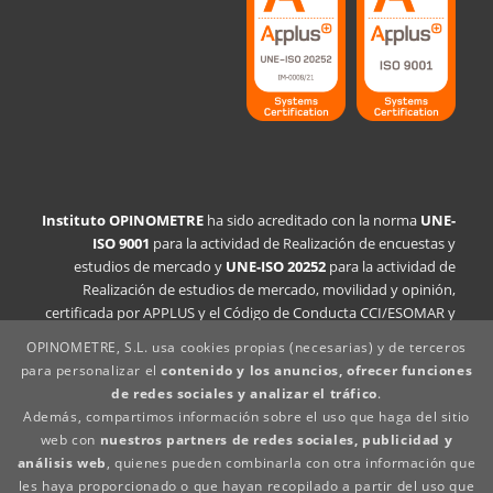
Instituto OPINOMETRE
ha sido acreditado con la norma
UNE-
ISO 9001
para la actividad de Realización de encuestas y
estudios de mercado y
UNE-ISO 20252
para la actividad de
Realización de estudios de mercado, movilidad y opinión,
certificada por APPLUS y el Código de Conducta CCI/ESOMAR y
Insights+ Analytics España.
OPINOMETRE, S.L. usa cookies propias (necesarias) y de terceros
para personalizar el
contenido y los anuncios, ofrecer funciones
Declaración de la política de calidad
de redes sociales y analizar el tráfico
.
Aviso legal
Además, compartimos información sobre el uso que haga del sitio
Política de privacidad
web con
nuestros partners de redes sociales, publicidad y
Política de cookies
análisis web
, quienes pueden combinarla con otra información que
Canal denuncias
les haya proporcionado o que hayan recopilado a partir del uso que