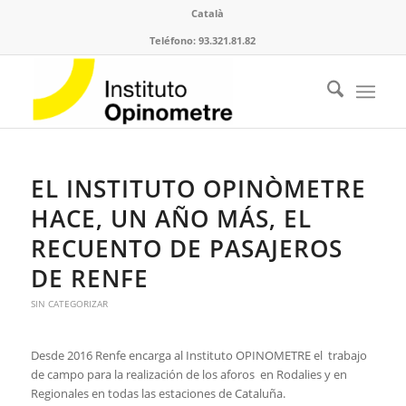
Català
Teléfono: 93.321.81.82
EL INSTITUTO OPINÒMETRE
HACE, UN AÑO MÁS, EL
RECUENTO DE PASAJEROS
DE RENFE
SIN CATEGORIZAR
Desde 2016 Renfe encarga al Instituto OPINOMETRE el trabajo
de campo para la realización de los aforos en Rodalies y en
Regionales en todas las estaciones de Cataluña.