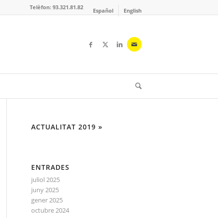
Telèfon: 93.321.81.82
Español
English
ACTUALITAT 2019 »
ENTRADES
juliol 2025
juny 2025
gener 2025
octubre 2024