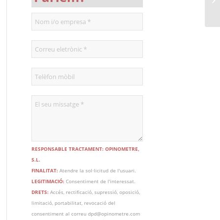
RESPONSABLE TRACTAMENT: OPINOMETRE,
S.L.
FINALITAT:
Atendre la sol·licitud de l'usuari.
LEGITIMACIÓ:
Consentiment de l'interessat.
DRETS:
Accés, rectificació, supressió, oposició,
limitació, portabilitat, revocació del
consentiment al correu dpd@opinometre.com