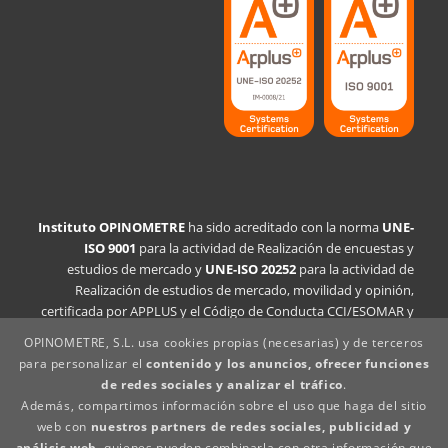
Instituto OPINOMETRE
ha sido acreditado con la norma
UNE-
ISO 9001
para la actividad de Realización de encuestas y
estudios de mercado y
UNE-ISO 20252
para la actividad de
Realización de estudios de mercado, movilidad y opinión,
certificada por APPLUS y el Código de Conducta CCI/ESOMAR y
Insights+ Analytics España.
OPINOMETRE, S.L. usa cookies propias (necesarias) y de terceros
para personalizar el
contenido y los anuncios, ofrecer funciones
Declaración de la política de calidad
de redes sociales y analizar el tráfico
.
Aviso legal
Además, compartimos información sobre el uso que haga del sitio
Política de privacidad
web con
nuestros partners de redes sociales, publicidad y
Política de cookies
análisis web
, quienes pueden combinarla con otra información que