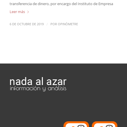
transferencia de dinero, por encargo del Instituto de Empresa
Leer más
/
6 DE OCTUBRE DE 2019
POR
OPINÒMETRE