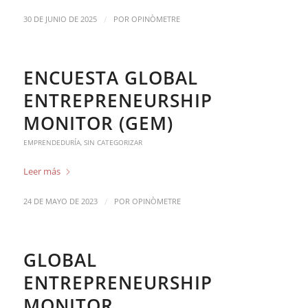
/
30 DE JUNIO DE 2025
POR
OPINÒMETRE
ENCUESTA GLOBAL
ENTREPRENEURSHIP
MONITOR (GEM)
EMPRENDEDURÍA
,
SIN CATEGORIZAR
Leer más
/
24 DE MAYO DE 2023
POR
OPINÒMETRE
GLOBAL
ENTREPRENEURSHIP
MONITOR