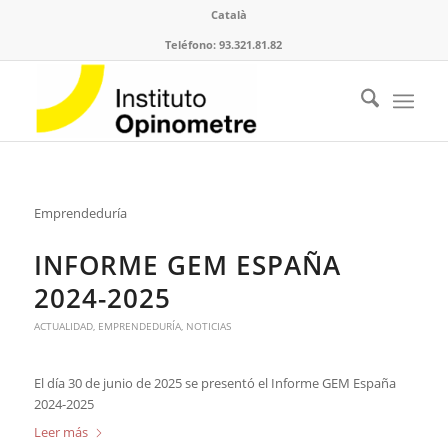
Català
Teléfono: 93.321.81.82
Emprendeduría
INFORME GEM ESPAÑA
2024-2025
ACTUALIDAD
,
EMPRENDEDURÍA
,
NOTICIAS
El día 30 de junio de 2025 se presentó el Informe GEM España
2024-2025
Leer más